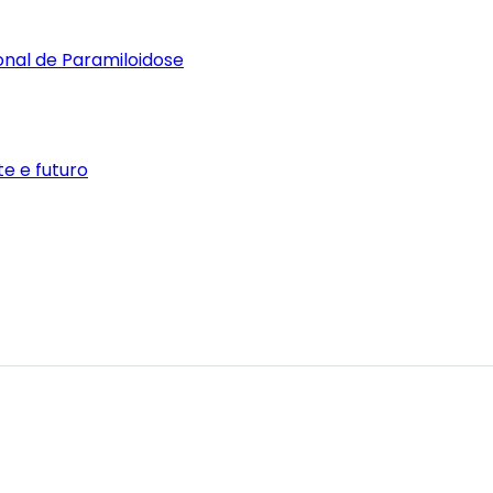
ional de Paramiloidose
e e futuro