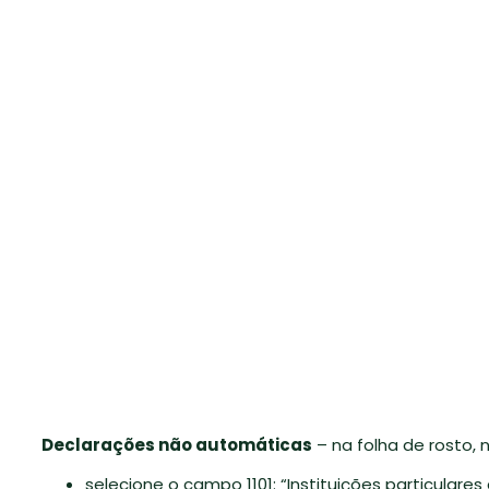
Declarações não automáticas
– na folha de rosto, n
selecione o campo 1101: “Instituições particulares d