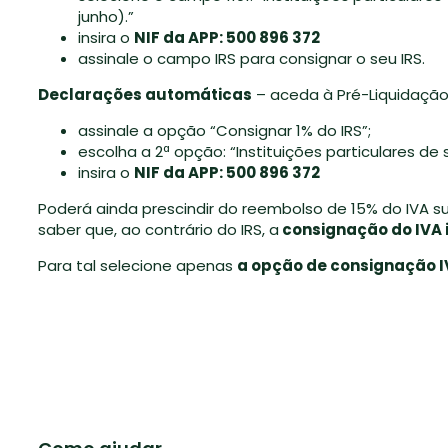
junho).”
insira o
NIF da APP: 500 896 372
assinale o campo IRS para consignar o seu IRS.
Declarações automáticas
– aceda à Pré-Liquidação 
assinale a opção “Consignar 1% do IRS”;
escolha a 2ª opção: “Instituições particulares de 
insira o
NIF da APP: 500 896 372
Poderá ainda prescindir do reembolso de 15% do IVA 
saber que, ao contrário do IRS, a
consignação do IVA i
Para tal selecione apenas
a opção de consignação IV