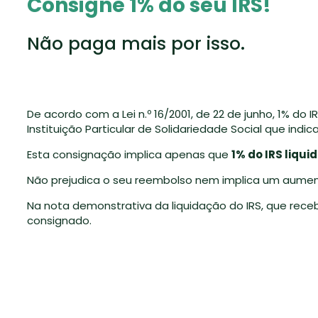
Consigne 1% do seu IRS!
Não paga mais por isso.
De acordo com a Lei n.º 16/2001, de 22 de junho, 1% do
Instituição Particular de Solidariedade Social que ind
Esta consignação implica apenas que
1% do IRS liqui
Não prejudica o seu reembolso nem implica um aumento 
Na nota demonstrativa da liquidação do IRS, que rece
consignado.