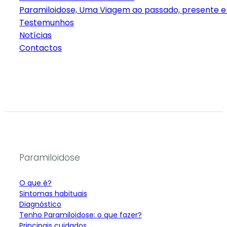
Paramiloidose, Uma Viagem ao passado, presente e 
Testemunhos
Notícias
Contactos
Paramiloidose
O que é?
Sintomas habituais
Diagnóstico
Tenho Paramiloidose: o que fazer?
Principais cuidados