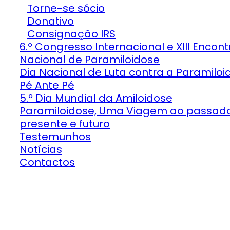
Torne-se sócio
Donativo
Consignação IRS
6.º Congresso Internacional e XIII Encont
Nacional de Paramiloidose
Dia Nacional de Luta contra a Paramiloi
Pé Ante Pé
5.º Dia Mundial da Amiloidose
Paramiloidose, Uma Viagem ao passado
presente e futuro
Testemunhos
Notícias
Contactos